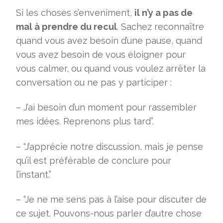
Si les choses s’enveniment,
il n’y a pas de
mal à prendre du recul
. Sachez reconnaître
quand vous avez besoin d’une pause, quand
vous avez besoin de vous éloigner pour
vous calmer, ou quand vous voulez arrêter la
conversation ou ne pas y participer :
– J’ai besoin d’un moment pour rassembler
mes idées. Reprenons plus tard”.
– “J’apprécie notre discussion, mais je pense
qu’il est préférable de conclure pour
l’instant.”
– “Je ne me sens pas à l’aise pour discuter de
ce sujet. Pouvons-nous parler d’autre chose