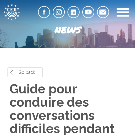
NEWS
Go back
Guide pour
conduire des
conversations
difficiles pendant